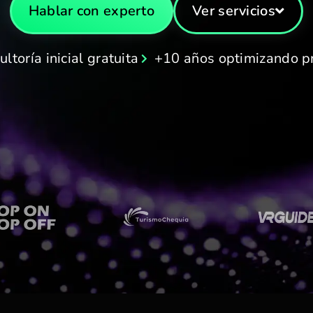
Hablar con experto
Ver servicios
ltoría inicial gratuita
+10 años optimizando p