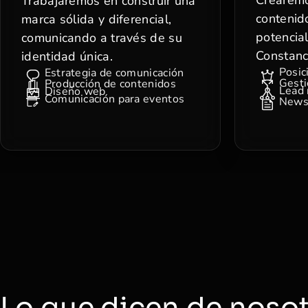
Trabajaremos en construir una
contenido
marca sólida y diferencial,
potencial
comunicando a través de su
Constanci
identidad única.
Posic
Estrategia de comunicación
Gesti
Producción de contenidos
Lead 
Diseño web
Comunicación para eventos
News
Lo que dicen de noso