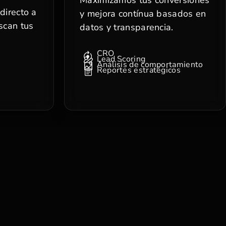
directo a
y mejora contínua basados en
scan tus
datos y transparencia.
CRO
Lead Scoring
Análisis de comportamiento
Reportes estratégicos