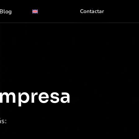
Blog
Contactar
 empresa
ás: