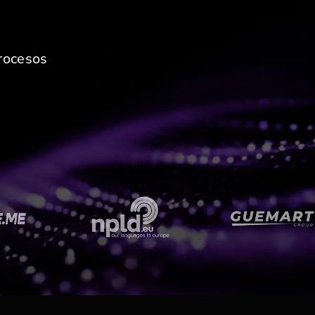
rocesos