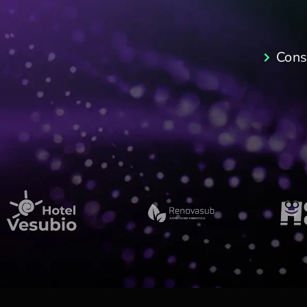
Consu