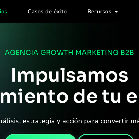
ios
Casos de éxito
Recursos
AGENCIA GROWTH MARKETING B2B
Impulsamos
imiento de tu
álisis, estrategia y acción para convertir m