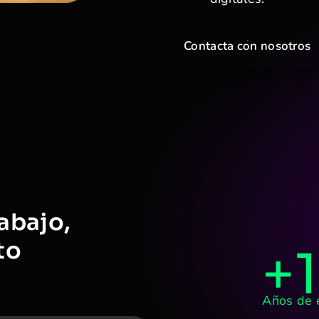
Contacta con nosotros
abajo,
to
+
Años de 