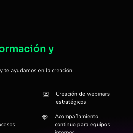
formación y
y te ayudamos en la creación
.
Creación de webinars
estratégicos.
Acompañamiento
ocesos
continuo para equipos
internos.