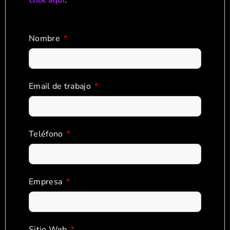
click aquí
.
Nombre
Email de trabajo
Teléfono
Empresa
Sitio Web