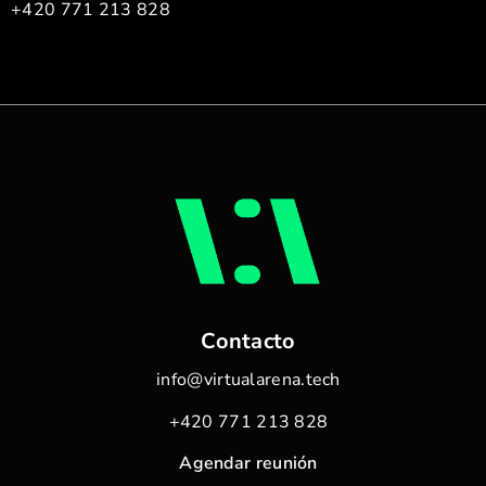
+420 771 213 828
Contacto
info@virtualarena.tech
+420 771 213 828
Agendar reunión