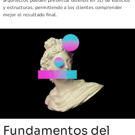
arquitectos pueden presentar diseños en 3D de edificios
y estructuras, permitiendo a los clientes comprender
mejor el resultado final.
Fundamentos del