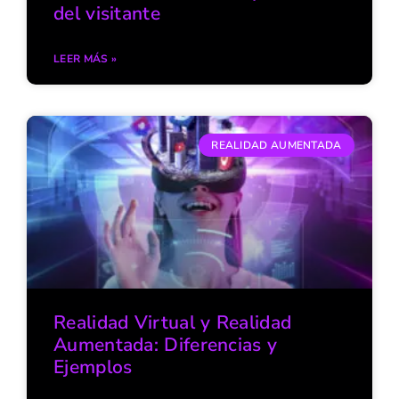
del visitante
LEER MÁS »
REALIDAD AUMENTADA
Realidad Virtual y Realidad
Aumentada: Diferencias y
Ejemplos