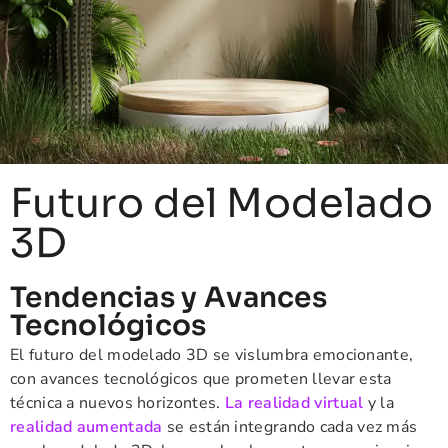
Futuro del Modelado
3D
Tendencias y Avances
Tecnológicos
El futuro del modelado 3D se vislumbra emocionante,
con avances tecnológicos que prometen llevar esta
técnica a nuevos horizontes.
La realidad virtual
y la
realidad aumentada
se están integrando cada vez más