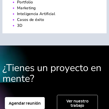
Portfolio
Marketing
Inteligencia Artificial
Casos de éxito
3D
¿Tienes un proyecto en
mente?
Ver nuestro
Agendar reunión
trabajo