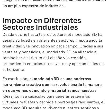
imaginación
lo convierte en una herramienta esencial en
un amplio espectro de industrias
.
Impacto en Diferentes
Sectores Industriales
Desde el cine hasta la arquitectura, el modelado 3D ha
dejado su huella en diferentes sectores, impulsando la
creatividad y la innovación en cada campo. Gracias a sus
ventajas y beneficios, el modelado 3D ha allanado el
camino hacia el futuro del diseño y la creación,
prometiendo emocionantes avances y oportunidades en
el horizonte.
En conclusión,
el modelado 3D es una poderosa
herramienta creativa que ha revolucionado la manera
en que vemos el mundo y materializamos nuestras
ideas
. Con su capacidad para generar escenarios
virtuales realistas y dar vida a personajes fascinantes, el
modelado 3D seguirá cautivando nuestros sentidos y