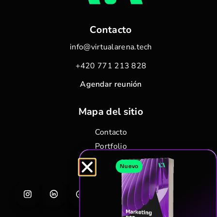
Contacto
info@virtualarena.tech
+420 771 213 828
Agendar reunión
Mapa del sitio
Contacto
Portfolio
Blog
Nuevo